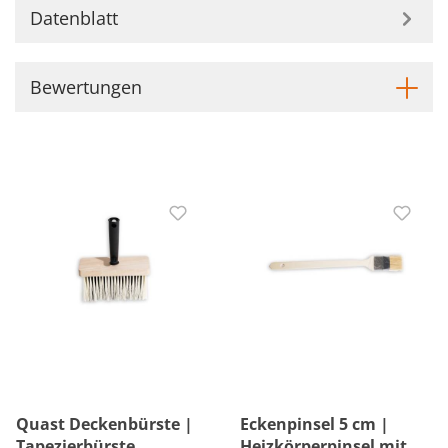
Datenblatt
Bewertungen
Quast Deckenbürste |
Eckenpinsel 5 cm |
Tapezierbürste
Heizkörperpinsel mit