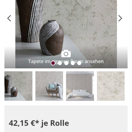
Tapete im eigenen Raum ansehen
42,15 €*
je Rolle