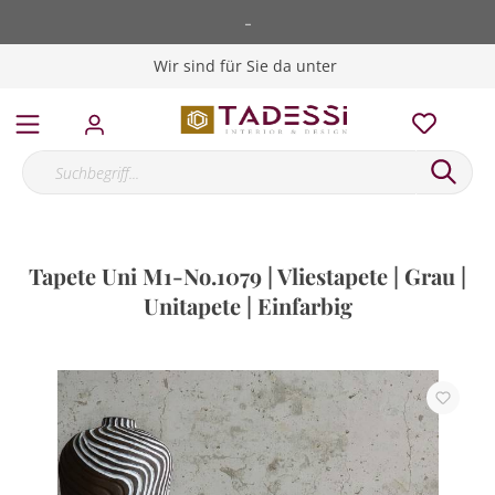
-
Wir sind für Sie da unter
Tapete Uni M1-No.1079 | Vliestapete | Grau |
Unitapete | Einfarbig