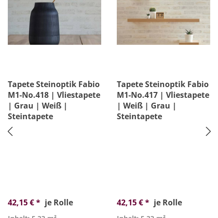
Tapete Steinoptik Fabio
Tapete Steinoptik Fabio
M1-No.418 | Vliestapete
M1-No.417 | Vliestapete
| Grau | Weiß |
| Weiß | Grau |
Steintapete
Steintapete
42,15 € *
je Rolle
42,15 € *
je Rolle