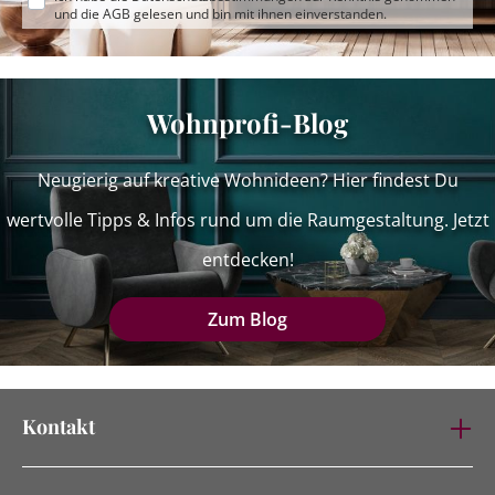
und die
AGB
gelesen und bin mit ihnen einverstanden.
Wohnprofi-Blog
Neugierig auf kreative Wohnideen? Hier findest Du
wertvolle Tipps & Infos rund um die Raumgestaltung. Jetzt
entdecken!
Zum Blog
Kontakt