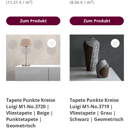
(11,21 € / m²)
(8,56 € / m²)
Zum Produkt
Zum Produkt
Tapete Punkte Kreise
Tapete Punkte Kreise
Luigi M1-No.3720 |
Luigi M1-No.3719 |
Vliestapete | Beige |
Vliestapete | Grau |
Punktetapete |
Schwarz | Geometrisch
Geometrisch