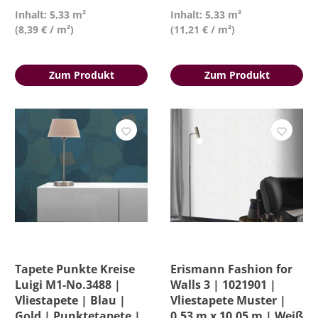
Inhalt: 5,33 m²
Inhalt: 5,33 m²
(8,39 € / m²)
(11,21 € / m²)
Zum Produkt
Zum Produkt
Tapete Punkte Kreise
Erismann Fashion for
Luigi M1-No.3488 |
Walls 3 | 1021901 |
Vliestapete | Blau |
Vliestapete Muster |
Gold | Punktetapete |
0.53 m x 10.05 m | Weiß