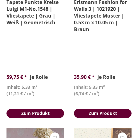
Tapete Punkte Kreise
Erismann Fashion for
Luigi M1-No.1548 |
Walls 3 | 1021920 |
Vliestapete | Grau |
Vliestapete Muster |
Weiß | Geometrisch
0.53 m x 10.05 m |
Braun
59,75 € *
je Rolle
35,90 € *
je Rolle
Inhalt: 5,33 m²
Inhalt: 5,33 m²
(11,21 € / m²)
(6,74 € / m²)
Zum Produkt
Zum Produkt