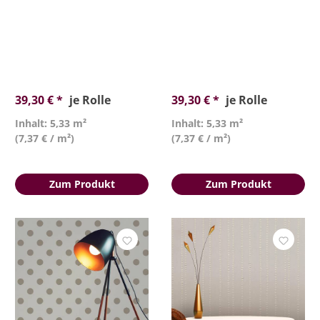
39,30 € *
je Rolle
39,30 € *
je Rolle
Inhalt: 5,33 m²
Inhalt: 5,33 m²
(7,37 € / m²)
(7,37 € / m²)
Zum Produkt
Zum Produkt