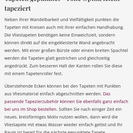
tapeziert
Neben ihrer Wandelbarkeit und Vielfältigkeit punkten die
Tapeten mit Kreisen auch mit ihrer einfachen Handhabung.
Die Vliestapeten benötigen keine Einweichzeit, sondern
können direkt auf die eingekleisterte Wand angebracht
werden. Mit einer großen Bürste oder einem breiten Spachtel
werden die Tapeten glatt gestrichen und gleichzeitig
angedrückt. Zum besseren Halt der Kanten rollen Sie diese
mit einem Tapetenroller fest.
Überstehende Ecken können bei den Tapeten mit Punkten
aus Vliesmaterial einfach abgeschnitten werden.
Das
passende Tapezierzubehör können Sie ebenfalls ganz einfach
bei uns im Shop bestellen
. Sollten Sie nach einiger Zeit ein
neues, kreisförmiges Motiv nutzen wollen, dann wird die
Vliestapete mit etwas Wasser wieder einfach gelöst und Ihr
Raum ist bereit für die nächste gepunktete Tapete.