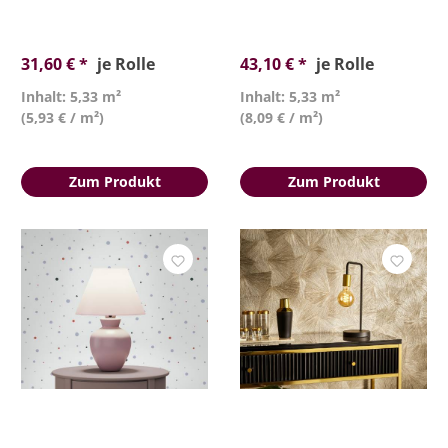
31,60 € *
je Rolle
43,10 € *
je Rolle
Inhalt: 5,33 m²
Inhalt: 5,33 m²
(5,93 € / m²)
(8,09 € / m²)
Zum Produkt
Zum Produkt