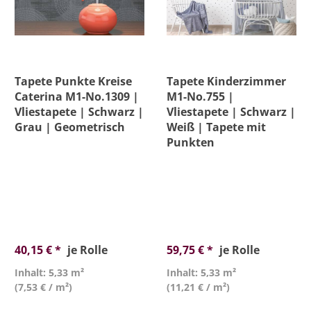
Tapete Punkte Kreise
Tapete Kinderzimmer
Caterina M1-No.1309 |
M1-No.755 |
Vliestapete | Schwarz |
Vliestapete | Schwarz |
Grau | Geometrisch
Weiß | Tapete mit
Punkten
40,15 € *
je Rolle
59,75 € *
je Rolle
Inhalt: 5,33 m²
Inhalt: 5,33 m²
(7,53 € / m²)
(11,21 € / m²)