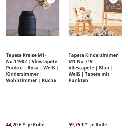
Tapete Kreise M1-
Tapete Kinderzimmer
No.11902 | Vliestapete
M1-No.719 |
Punkte | Rosa | Weiß |
Vliestapete | Blau |
Kinderzimmer |
Weiß | Tapete mit
Wohnzimmer | Küche
Punkten
44,70 € *
je Rolle
59,75 € *
je Rolle