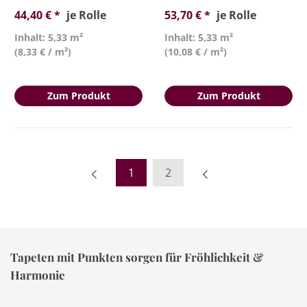
44,40 € *
je Rolle
53,70 € *
je Rolle
Inhalt: 5,33 m²
Inhalt: 5,33 m²
(8,33 € / m²)
(10,08 € / m²)
Zum Produkt
Zum Produkt
1
2
Tapeten mit Punkten sorgen für Fröhlichkeit &
Harmonie