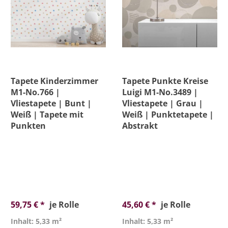
Preis
Versandkostenfrei
Tapete Kinderzimmer
Tapete Punkte Kreise
M1-No.766 |
Luigi M1-No.3489 |
Vliestapete | Bunt |
Vliestapete | Grau |
Weiß | Tapete mit
Weiß | Punktetapete |
Punkten
Abstrakt
59,75 € *
je Rolle
45,60 € *
je Rolle
Inhalt: 5,33 m²
Inhalt: 5,33 m²