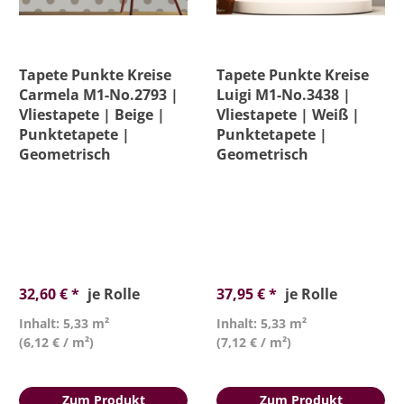
Tapete Punkte Kreise
Tapete Punkte Kreise
Carmela M1-No.2793 |
Luigi M1-No.3438 |
Vliestapete | Beige |
Vliestapete | Weiß |
Punktetapete |
Punktetapete |
Geometrisch
Geometrisch
32,60 € *
je Rolle
37,95 € *
je Rolle
Inhalt: 5,33 m²
Inhalt: 5,33 m²
(6,12 € / m²)
(7,12 € / m²)
Zum Produkt
Zum Produkt