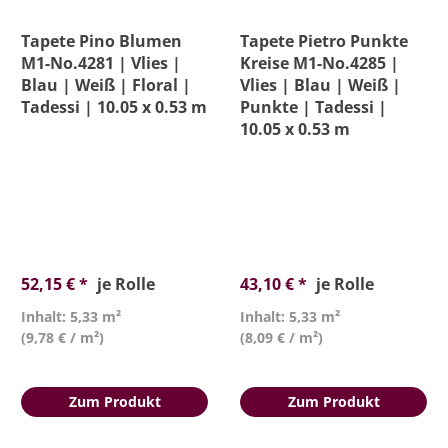
Tapete Pino Blumen
Tapete Pietro Punkte
M1-No.4281 | Vlies |
Kreise M1-No.4285 |
Blau | Weiß | Floral |
Vlies | Blau | Weiß |
Tadessi | 10.05 x 0.53 m
Punkte | Tadessi |
10.05 x 0.53 m
52,15 € *
je Rolle
43,10 € *
je Rolle
Inhalt: 5,33 m²
Inhalt: 5,33 m²
(9,78 € / m²)
(8,09 € / m²)
Zum Produkt
Zum Produkt