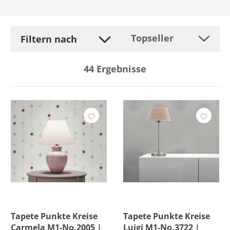
Filtern nach
44
Ergebnisse
Hersteller
Befestigung
Breite
Entfernung
Farbe
Tapete Punkte Kreise
Tapete Punkte Kreise
Carmela M1-No.2005 |
Luigi M1-No.3722 |