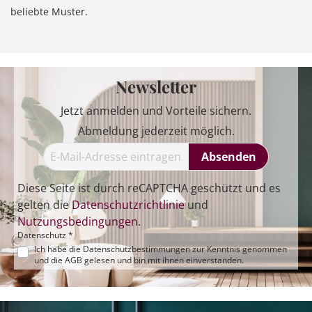
beliebte Muster.
Newsletter
Jetzt anmelden und Vorteile sichern.
Abmeldung jederzeit möglich.
Absenden
Diese Seite ist durch reCAPTCHA geschützt und es
gelten die
Datenschutzrichtlinie
und
Nutzungsbedingungen
.
Datenschutz *
Ich habe die
Datenschutzbestimmungen
zur Kenntnis genommen
und die
AGB
gelesen und bin mit ihnen einverstanden.