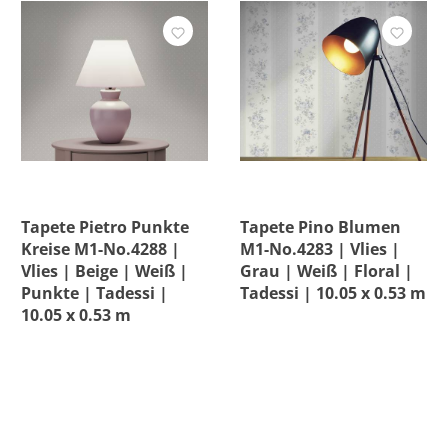
Tapete Pietro Punkte
Tapete Pino Blumen
Kreise M1-No.4288 |
M1-No.4283 | Vlies |
Vlies | Beige | Weiß |
Grau | Weiß | Floral |
Punkte | Tadessi |
Tadessi | 10.05 x 0.53 m
10.05 x 0.53 m