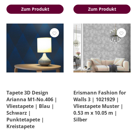
Zum Produkt
Zum Produkt
Tapete 3D Design
Erismann Fashion for
Arianna M1-No.406 |
Walls 3 | 1021929 |
Vliestapete | Blau |
Vliestapete Muster |
Schwarz |
0.53 m x 10.05 m |
Punktetapete |
Silber
Kreistapete