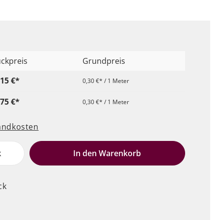
ückpreis
Grundpreis
,15 €*
0,30 €* / 1 Meter
,75 €*
0,30 €* / 1 Meter
sandkosten
k
In den Warenkorb
ck