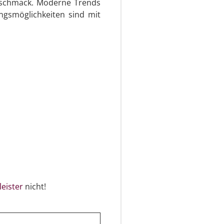
schmack. Moderne Trends
ungsmöglichkeiten sind mit
leister
nicht!