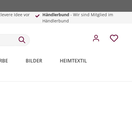
clevere Idee vor
Händlerbund
- Wir sind Mitglied im
Händlerbund
RBE
BILDER
HEIMTEXTIL