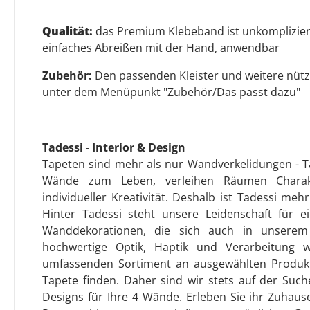
Qualität:
das Premium Klebeband ist unkompliziert
einfaches Abreißen mit der Hand, anwendbar
Zubehör:
Den passenden Kleister und weitere nütz
unter dem Menüpunkt "Zubehör/Das passt dazu"
Tadessi - Interior & Design
Tapeten sind mehr als nur Wandverkelidungen - T
Wände zum Leben, verleihen Räumen Charak
individueller Kreativität. Deshalb ist Tadessi meh
Hinter Tadessi steht unsere Leidenschaft für ei
Wanddekorationen, die sich auch in unserem 
hochwertige Optik, Haptik und Verarbeitung w
umfassenden Sortiment an ausgewählten Produkte
Tapete finden. Daher sind wir stets auf der Su
Designs für Ihre 4 Wände. Erleben Sie ihr Zuhaus