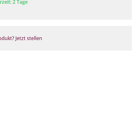
rzeit: 2 Tage
dukt? Jetzt stellen