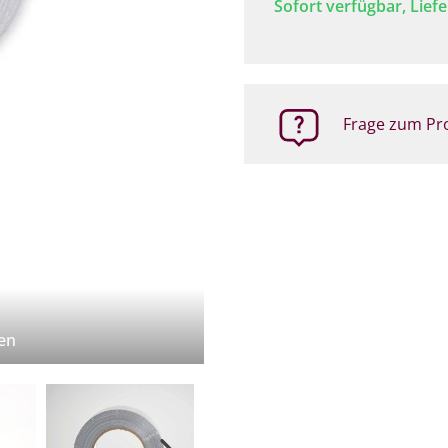
Sofort verfügbar, Liefe
Frage zum Pro
en