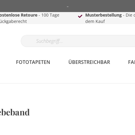
-
ostenlose Retoure
- 100 Tage
Musterbestellung
- Die 
ückgaberecht
dem Kauf
FOTOTAPETEN
ÜBERSTREICHBAR
FA
ebeband