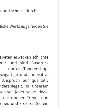
 und schnell, durch
liche Werkzeuge finden Sie
apeten erwecken schlichte
ter und sind Ausdruck
r als nur ein Tapetenshop.
nzigartige und innovative
Anspruch auf qualitativ
iderspiegelt. In unserem
n soll jeder seine ideale
che nach neuen Trends und
e neu und kreieren Sie ein