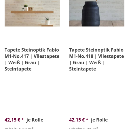
Tapete Steinoptik Fabio
Tapete Steinoptik Fabio
M1-No.417 | Vliestapete
M1-No.418 | Vliestapete
| Weiß | Grau |
| Grau | Weiß |
Steintapete
Steintapete
42,15 € *
je Rolle
42,15 € *
je Rolle