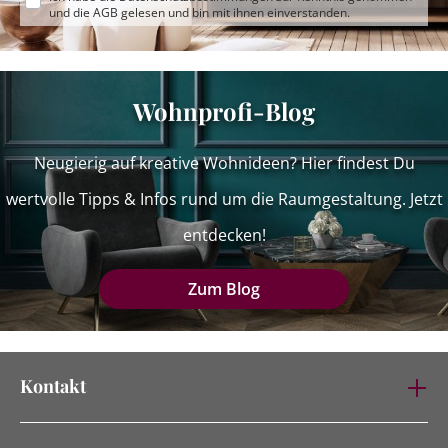
und die
AGB
gelesen und bin mit ihnen einverstanden.
Wohnprofi-Blog
Neugierig auf kreative Wohnideen? Hier findest Du
wertvolle Tipps & Infos rund um die Raumgestaltung. Jetzt
entdecken!
Zum Blog
Kontakt