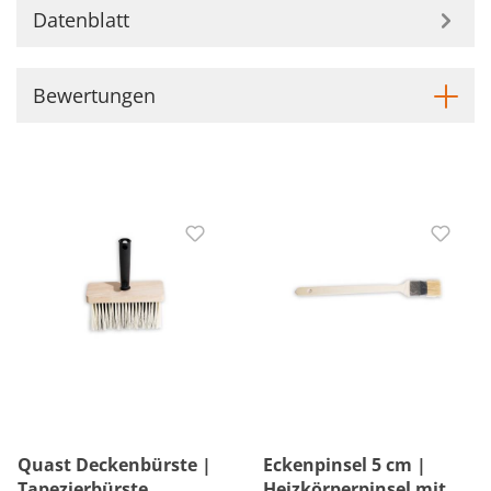
Datenblatt
Bewertungen
Quast Deckenbürste |
Eckenpinsel 5 cm |
Tapezierbürste
Heizkörperpinsel mit