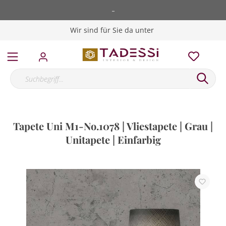
-
Wir sind für Sie da unter
Tapete Uni M1-No.1078 | Vliestapete | Grau |
Unitapete | Einfarbig