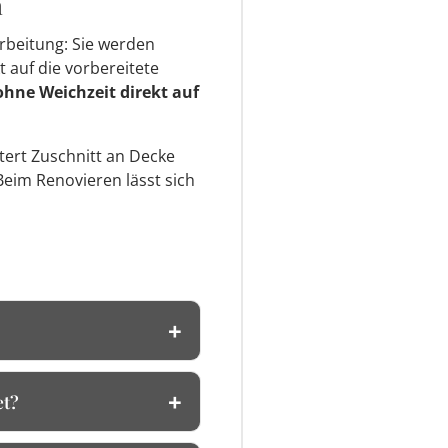
n
rbeitung: Sie werden
t auf die vorbereitete
ohne Weichzeit direkt auf
htert Zuschnitt an Decke
Beim Renovieren lässt sich
et?