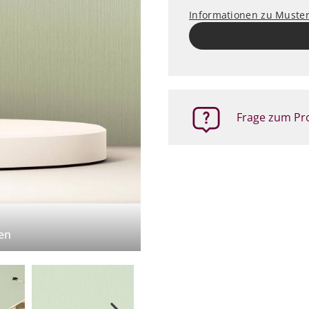
Informationen zu Muste
Frage zum Pro
en