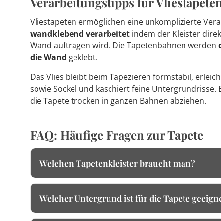
Verarbeitungstipps für Vliestapete
Vliestapeten ermöglichen eine unkomplizierte Vera
wandklebend verarbeitet
indem der Kleister direk
Wand auftragen wird. Die Tapetenbahnen werden
die Wand
geklebt.
Das Vlies bleibt beim Tapezieren formstabil, erleic
sowie Sockel und kaschiert feine Untergrundrisse. 
die Tapete trocken in ganzen Bahnen abziehen.
FAQ: Häufige Fragen zur Tapete
Welchen Tapetenkleister braucht man?
Welcher Untergrund ist für die Tapete geeign