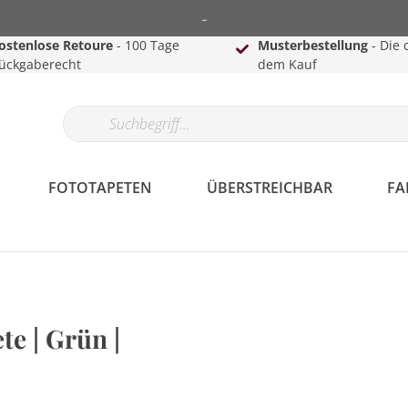
-
ostenlose Retoure
- 100 Tage
Musterbestellung
- Die 
ückgaberecht
dem Kauf
FOTOTAPETEN
ÜBERSTREICHBAR
FA
te | Grün |