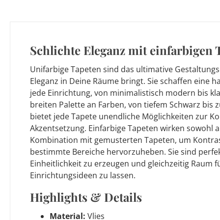
Schlichte Eleganz mit einfarbigen 
Unifarbige Tapeten sind das ultimative Gestaltungs
Eleganz in Deine Räume bringt. Sie schaffen eine 
jede Einrichtung, von minimalistisch modern bis kla
breiten Palette an Farben, von tiefem Schwarz bis z
bietet jede Tapete unendliche Möglichkeiten zur 
Akzentsetzung. Einfarbige Tapeten wirken sowohl al
Kombination mit gemusterten Tapeten, um Kontras
bestimmte Bereiche hervorzuheben. Sie sind perfe
Einheitlichkeit zu erzeugen und gleichzeitig Raum f
Einrichtungsideen zu lassen.
Highlights & Details
Material:
Vlies