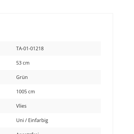
TA-01-01218
53 cm
Grün
1005 cm
Vlies
Uni / Einfarbig