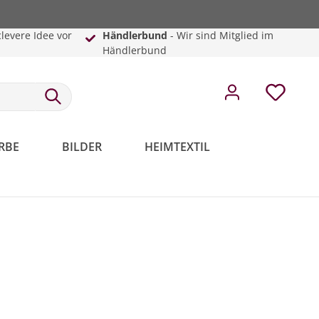
clevere Idee vor
Händlerbund
- Wir sind Mitglied im
Händlerbund
RBE
BILDER
HEIMTEXTIL