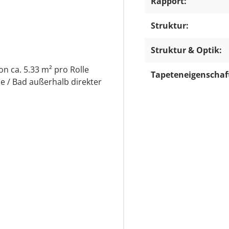
Rapport:
Struktur:
Struktur & Optik:
on ca. 5.33 m² pro Rolle
Tapeteneigenschaf
e / Bad außerhalb direkter