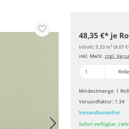
48,35 €*
je Ro
Inhalt:
5,33 m²
(9,07 €
inkl. MwSt.
zzgl. Ver
Roll
Mindestmenge: 1 Rol
Versandfaktor: 1.34
Versandkostenfrei
Sofort verfügbar, Liefe