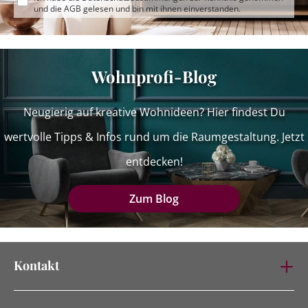
und die
AGB
gelesen und bin mit ihnen einverstanden.
Wohnprofi-Blog
Neugierig auf kreative Wohnideen? Hier findest Du
wertvolle Tipps & Infos rund um die Raumgestaltung. Jetzt
entdecken!
Zum Blog
Kontakt