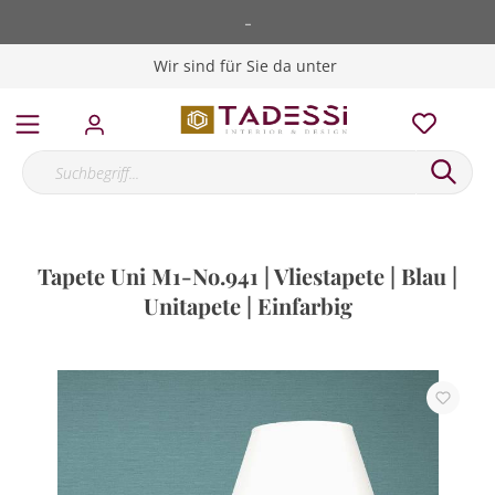
-
Wir sind für Sie da unter
Tapete Uni M1-No.941 | Vliestapete | Blau |
Unitapete | Einfarbig