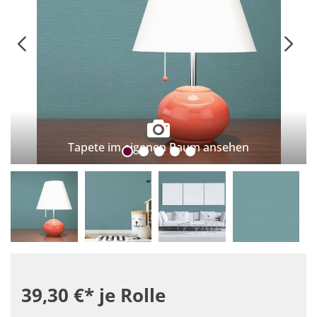
Tapete im eigenen Raum ansehen
39,30 €*
je Rolle