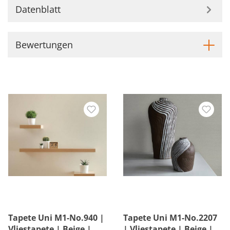
Datenblatt
Bewertungen
Tapete Uni M1-No.940 |
Tapete Uni M1-No.2207
Vliestapete | Beige |
| Vliestapete | Beige |