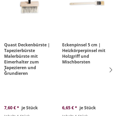
Quast Deckenbürste |
Eckenpinsel 5 cm |
Tapezierbürste
Heizkörperpinsel mit
Malerbürste mit
Holzgriff und
Eimerhalter zum
Mischborsten
Tapezieren und
Grundieren
7,60 € *
je Stück
6,65 € *
je Stück