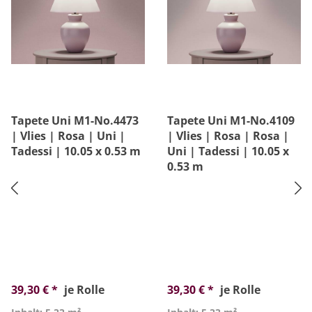
Tapete Uni M1-No.4473
Tapete Uni M1-No.4109
| Vlies | Rosa | Uni |
| Vlies | Rosa | Rosa |
Tadessi | 10.05 x 0.53 m
Uni | Tadessi | 10.05 x
0.53 m
39,30 € *
je Rolle
39,30 € *
je Rolle