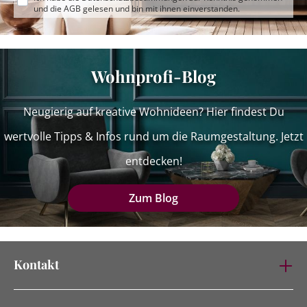
und die
AGB
gelesen und bin mit ihnen einverstanden.
Wohnprofi-Blog
Neugierig auf kreative Wohnideen? Hier findest Du
wertvolle Tipps & Infos rund um die Raumgestaltung. Jetzt
entdecken!
Zum Blog
Kontakt