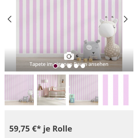
Tapete im eigenen Raum ansehen
59,75 €*
je Rolle