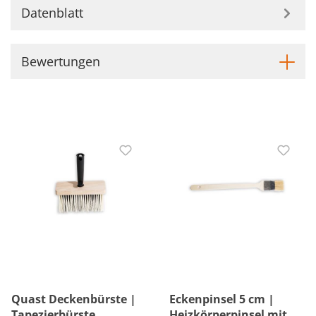
Datenblatt
Bewertungen
Quast Deckenbürste |
Eckenpinsel 5 cm |
Tapezierbürste
Heizkörperpinsel mit