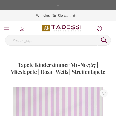
-
Wir sind für Sie da unter
Tapete Kinderzimmer M1-No.767 |
Vliestapete | Rosa | Weiß | Streifentapete