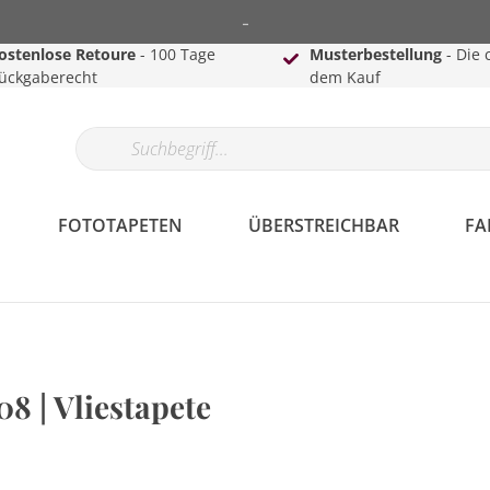
-
ostenlose Retoure
- 100 Tage
Musterbestellung
- Die 
ückgaberecht
dem Kauf
FOTOTAPETEN
ÜBERSTREICHBAR
FA
8 | Vliestapete