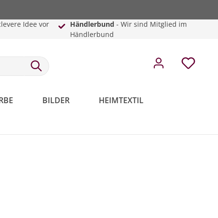
clevere Idee vor
Händlerbund
- Wir sind Mitglied im
Händlerbund
RBE
BILDER
HEIMTEXTIL