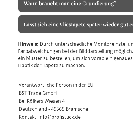
Wann braucht man eine Grundierung?
Lässt sich eine Vliestapete später wieder gut 
Hinweis:
Durch unterschiedliche Monitoreinstellun
Farbabweichungen bei der Bilddarstellung möglich.
ein Muster zu bestellen, um sich vorab ein genaues
Haptik der Tapete zu machen.
Verantwortliche Person in der EU:
BST Trade GmbH
Bei Rölkers Wiesen 4
Deutschland - 49565 Bramsche
Kontakt: info@profistuck.de