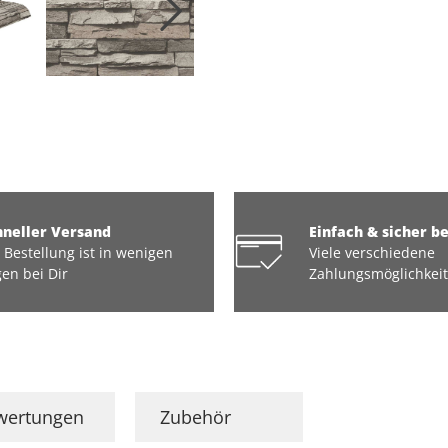
hneller Versand
Einfach & sicher b
 Bestellung ist in wenigen
Viele verschiedene
en bei Dir
Zahlungsmöglichkei
wertungen
Zubehör