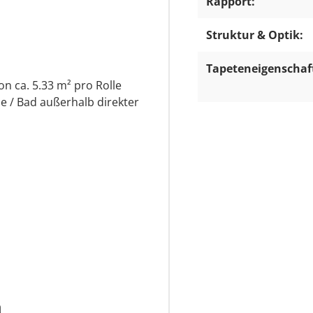
Rapport:
Struktur & Optik:
Tapeteneigenschaf
on ca. 5.33 m² pro Rolle
e / Bad außerhalb direkter
n