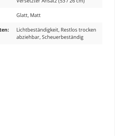
Versetzter Ansatz (53 / 26 cm)
Glatt
, Matt
ten:
Lichtbeständigkeit
, Restlos trocken
abziehbar
, Scheuerbeständig