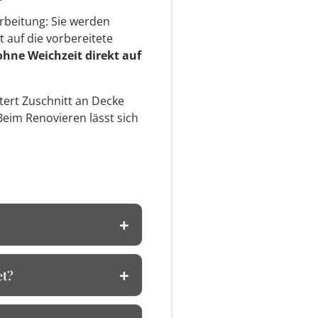
rbeitung: Sie werden
t auf die vorbereitete
ohne Weichzeit direkt auf
htert Zuschnitt an Decke
Beim Renovieren lässt sich
et?