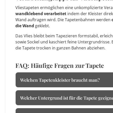
Vliestapeten ermöglichen eine unkomplizierte Vera
wandklebend verarbeitet
indem der Kleister direk
Wand auftragen wird. Die Tapetenbahnen werden
die Wand
geklebt.
Das Vlies bleibt beim Tapezieren formstabil, erleic
sowie Sockel und kaschiert feine Untergrundrisse. 
die Tapete trocken in ganzen Bahnen abziehen.
FAQ: Häufige Fragen zur Tapete
Welchen Tapetenkleister braucht man?
Welcher Untergrund ist für die Tapete geeign