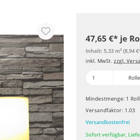
47,65 €*
je Ro
Inhalt:
5,33 m²
(8,94 €
inkl. MwSt.
zzgl. Ver
Roll
Mindestmenge: 1 Rol
Versandfaktor: 1.03
Versandkostenfrei
Sofort verfügbar, Liefe