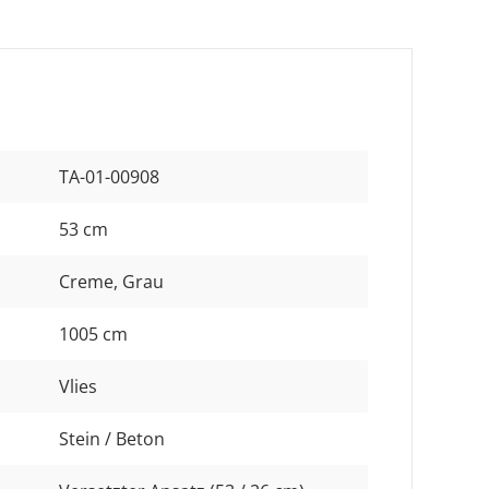
TA-01-00908
53 cm
Creme
, Grau
1005 cm
Vlies
Stein / Beton