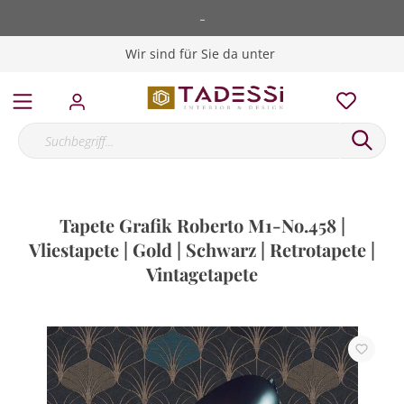
-
Wir sind für Sie da unter
Tapete Grafik Roberto M1-No.458 |
Vliestapete | Gold | Schwarz | Retrotapete |
Vintagetapete