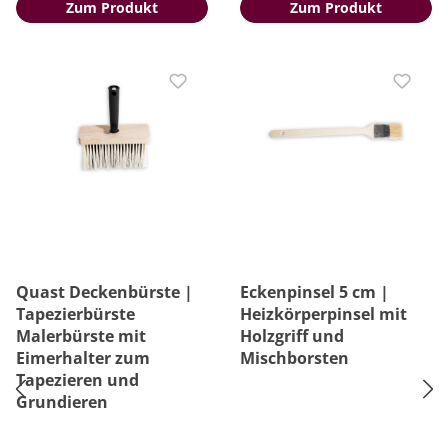
Zum Produkt
Zum Produkt
Quast Deckenbürste |
Eckenpinsel 5 cm |
Tapezierbürste
Heizkörperpinsel mit
Malerbürste mit
Holzgriff und
Eimerhalter zum
Mischborsten
Tapezieren und
Grundieren