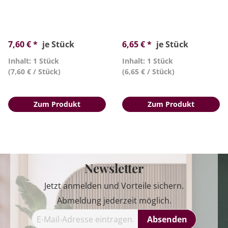
7,60 € *
je Stück
6,65 € *
je Stück
Inhalt: 1 Stück
Inhalt: 1 Stück
(7,60 € / Stück)
(6,65 € / Stück)
Zum Produkt
Zum Produkt
Newsletter
Jetzt anmelden und Vorteile sichern.
Abmeldung jederzeit möglich.
Absenden