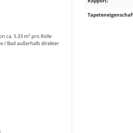
Rapport:
Tapeteneigenschaf
on ca. 5.33 m² pro Rolle
e / Bad außerhalb direkter
n