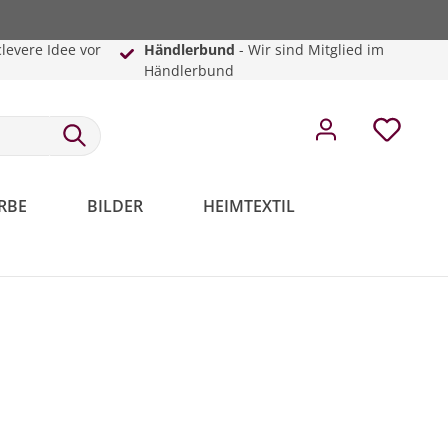
clevere Idee vor
Händlerbund
- Wir sind Mitglied im
Händlerbund
RBE
BILDER
HEIMTEXTIL