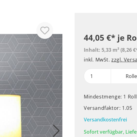
44,05 €*
je Ro
Inhalt:
5,33 m²
(8,26 €
inkl. MwSt.
zzgl. Ver
Roll
Mindestmenge: 1 Rol
Versandfaktor: 1.05
Versandkostenfrei
Sofort verfügbar, Liefe