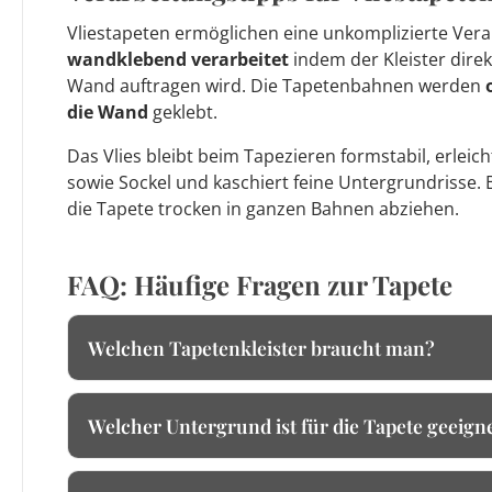
Vliestapeten ermöglichen eine unkomplizierte Vera
wandklebend verarbeitet
indem der Kleister direk
Wand auftragen wird. Die Tapetenbahnen werden
die Wand
geklebt.
Das Vlies bleibt beim Tapezieren formstabil, erleic
sowie Sockel und kaschiert feine Untergrundrisse. 
die Tapete trocken in ganzen Bahnen abziehen.
FAQ: Häufige Fragen zur Tapete
Welchen Tapetenkleister braucht man?
Welcher Untergrund ist für die Tapete geeign