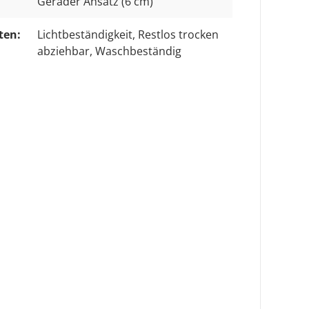
Gerader Ansatz (6 cm)
ten:
Lichtbeständigkeit
, Restlos trocken
abziehbar
, Waschbeständig