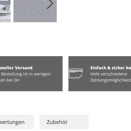
hneller Versand
Einfach & sicher b
 Bestellung ist in wenigen
Viele verschiedene
en bei Dir
Zahlungsmöglichkei
wertungen
Zubehör