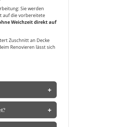
rbeitung: Sie werden
t auf die vorbereitete
ohne Weichzeit direkt auf
htert Zuschnitt an Decke
Beim Renovieren lässt sich
et?