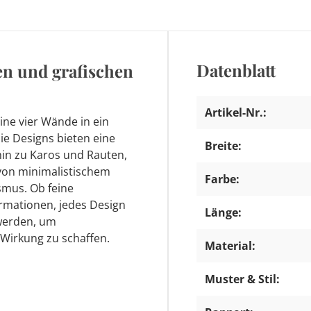
Datenblatt
n und grafischen
Artikel-Nr.:
ne vier Wände in ein
ie Designs bieten eine
Breite:
 hin zu Karos und Rauten,
 von minimalistischem
Farbe:
smus. Ob feine
rmationen, jedes Design
Länge:
 werden, um
 Wirkung zu schaffen.
Material:
Muster & Stil: