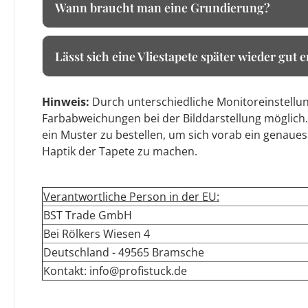
Wann braucht man eine Grundierung?
Lässt sich eine Vliestapete später wieder gut 
Hinweis:
Durch unterschiedliche Monitoreinstellun
Farbabweichungen bei der Bilddarstellung möglich.
ein Muster zu bestellen, um sich vorab ein genaues
Haptik der Tapete zu machen.
Verantwortliche Person in der EU:
BST Trade GmbH
Bei Rölkers Wiesen 4
Deutschland - 49565 Bramsche
Kontakt: info@profistuck.de