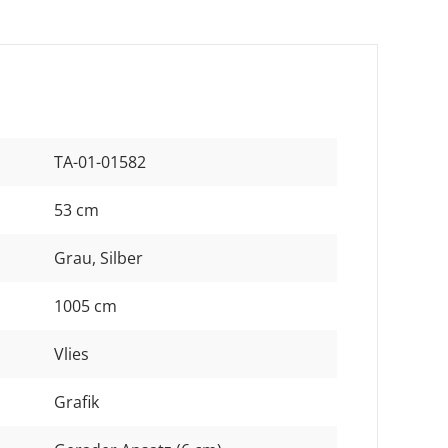
TA-01-01582
53 cm
Grau
, Silber
1005 cm
Vlies
Grafik