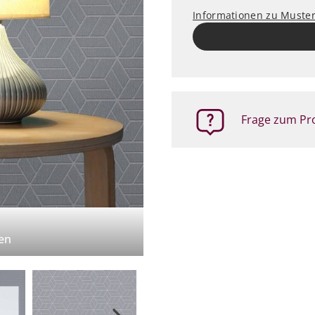
Informationen zu Muste
Frage zum Pro
en