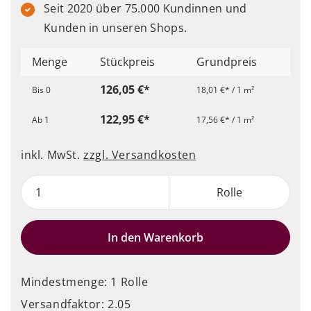
Seit 2020 über 75.000 Kundinnen und
Kunden in unseren Shops.
Menge
Stückpreis
Grundpreis
126,05 €*
Bis
0
18,01 €* / 1 m²
122,95 €*
Ab
1
17,56 €* / 1 m²
inkl. MwSt.
zzgl. Versandkosten
Rolle
In den Warenkorb
Mindestmenge: 1 Rolle
Versandfaktor: 2.05