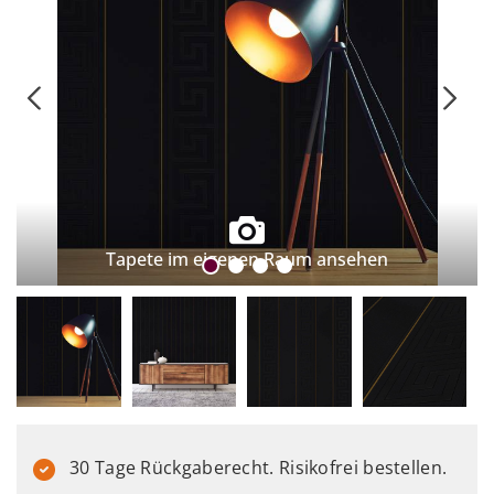
Tapete im eigenen Raum ansehen
30 Tage Rückgaberecht. Risikofrei bestellen.