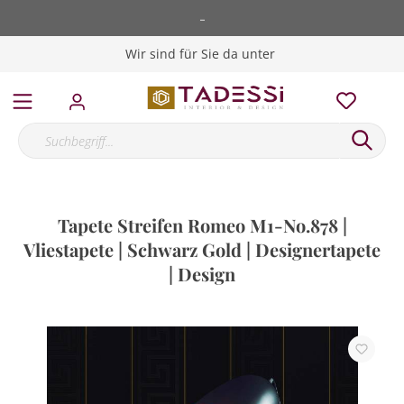
-
Wir sind für Sie da unter
Tapete Streifen Romeo M1-No.878 |
Vliestapete | Schwarz Gold | Designertapete
| Design