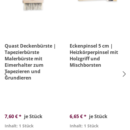
Quast Deckenbürste |
Eckenpinsel 5 cm |
Tapezierbürste
Heizkörperpinsel mit
Malerbürste mit
Holzgriff und
Eimerhalter zum
Mischborsten
Tapezieren und
Grundieren
7,60 € *
je Stück
6,65 € *
je Stück
Inhalt: 1 Stück
Inhalt: 1 Stück