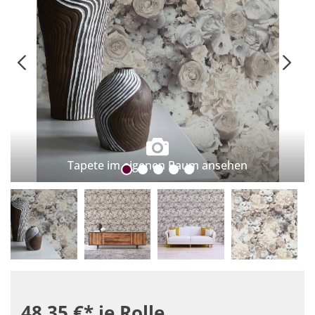
Tapete im eigenen Raum ansehen
48,35 €*
je Rolle