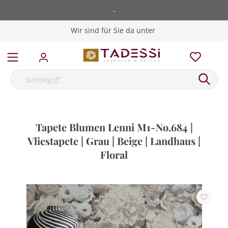
-
Wir sind für Sie da unter
Tapete Blumen Lenni M1-No.684 |
Vliestapete | Grau | Beige | Landhaus |
Floral