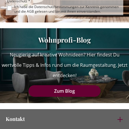
Datenschutz *
Ich habe die
Datenschutzbestimmungen
zur Kenntnis genommen
und die
AGB
gelesen und bin mit ihnen einverstanden.
Wohnprofi-Blog
Neugierig auf kreative Wohnideen? Hier findest Du
wertvolle Tipps & Infos rund um die Raumgestaltung. Jetzt
entdecken!
Zum Blog
Kontakt