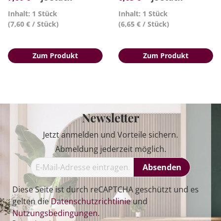
Inhalt: 1 Stück
Inhalt: 1 Stück
(7,60 € / Stück)
(6,65 € / Stück)
Zum Produkt
Zum Produkt
Newsletter
Jetzt anmelden und Vorteile sichern.
Abmeldung jederzeit möglich.
Absenden
Diese Seite ist durch reCAPTCHA geschützt und es
gelten die
Datenschutzrichtlinie
und
Nutzungsbedingungen
.