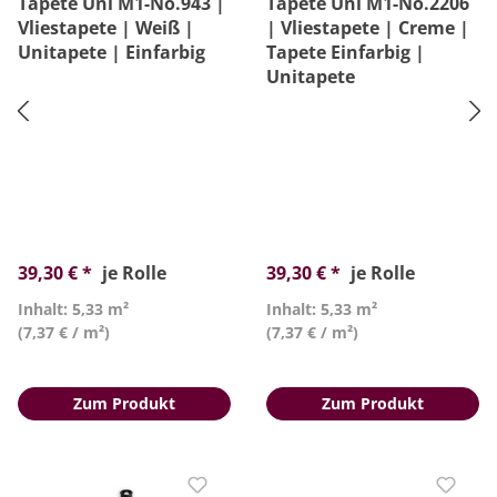
Tapete Uni M1-No.943 |
Tapete Uni M1-No.2206
Vliestapete | Weiß |
| Vliestapete | Creme |
Unitapete | Einfarbig
Tapete Einfarbig |
Unitapete
39,30 € *
je Rolle
39,30 € *
je Rolle
Inhalt: 5,33 m²
Inhalt: 5,33 m²
(7,37 € / m²)
(7,37 € / m²)
Zum Produkt
Zum Produkt