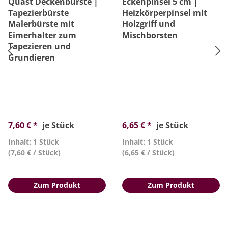
Quast Deckenbürste |
Eckenpinsel 5 cm |
Tapezierbürste
Heizkörperpinsel mit
Malerbürste mit
Holzgriff und
Eimerhalter zum
Mischborsten
Tapezieren und
Grundieren
7,60 € *
je Stück
6,65 € *
je Stück
Inhalt: 1 Stück
Inhalt: 1 Stück
(7,60 € / Stück)
(6,65 € / Stück)
Zum Produkt
Zum Produkt