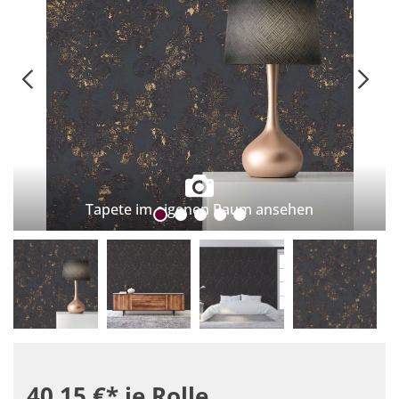
Tapete im eigenen Raum ansehen
40,15 €*
je Rolle