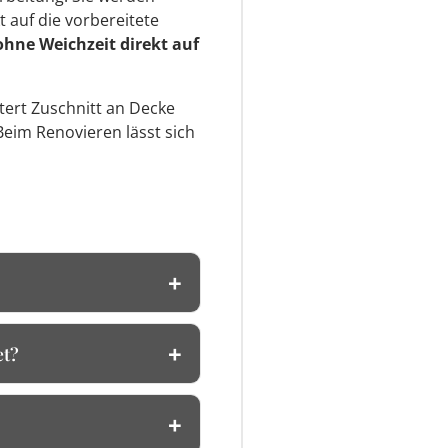
t auf die vorbereitete
ohne Weichzeit direkt auf
htert Zuschnitt an Decke
Beim Renovieren lässt sich
et?