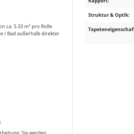
Rapport:
Struktur & Optik:
on ca. 5.33 m² pro Rolle
Tapeteneigenschaf
e / Bad außerhalb direkter
n
rbeitung: Sie werden