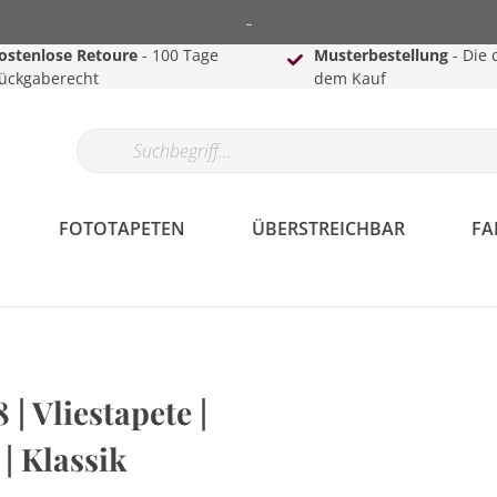
-
ostenlose Retoure
- 100 Tage
Musterbestellung
- Die 
ückgaberecht
dem Kauf
FOTOTAPETEN
ÜBERSTREICHBAR
FA
| Vliestapete |
| Klassik