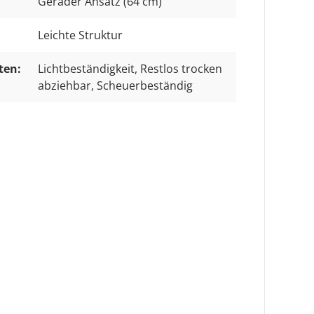
Gerader Ansatz (64 cm)
Leichte Struktur
ten:
Lichtbeständigkeit
, Restlos trocken
abziehbar
, Scheuerbeständig