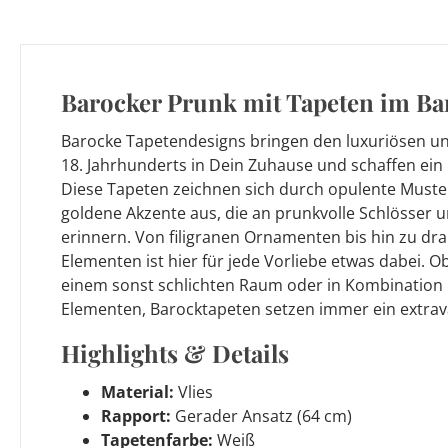
Barocker Prunk mit Tapeten im Bar
Barocke Tapetendesigns bringen den luxuriösen und
18. Jahrhunderts in Dein Zuhause und schaffen ein
Diese Tapeten zeichnen sich durch opulente Muster
goldene Akzente aus, die an prunkvolle Schlösser
erinnern. Von filigranen Ornamenten bis hin zu d
Elementen ist hier für jede Vorliebe etwas dabei. O
einem sonst schlichten Raum oder in Kombination 
Elementen, Barocktapeten setzen immer ein extra
Highlights & Details
Material:
Vlies
Rapport:
Gerader Ansatz (64 cm)
Tapetenfarbe:
Weiß