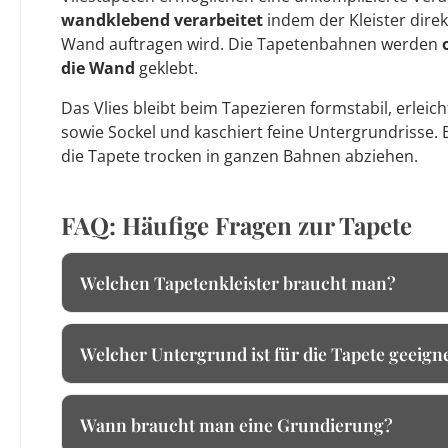
wandklebend verarbeitet
indem der Kleister direk
Wand auftragen wird. Die Tapetenbahnen werden
die Wand
geklebt.
Das Vlies bleibt beim Tapezieren formstabil, erleic
sowie Sockel und kaschiert feine Untergrundrisse. 
die Tapete trocken in ganzen Bahnen abziehen.
FAQ: Häufige Fragen zur Tapete
Welchen Tapetenkleister braucht man?
Welcher Untergrund ist für die Tapete geeign
Wann braucht man eine Grundierung?