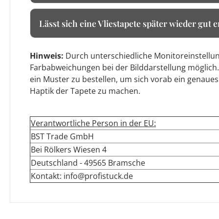
Lässt sich eine Vliestapete später wieder gut 
Hinweis:
Durch unterschiedliche Monitoreinstellun
Farbabweichungen bei der Bilddarstellung möglich.
ein Muster zu bestellen, um sich vorab ein genaues
Haptik der Tapete zu machen.
Verantwortliche Person in der EU:
BST Trade GmbH
Bei Rölkers Wiesen 4
Deutschland - 49565 Bramsche
Kontakt: info@profistuck.de