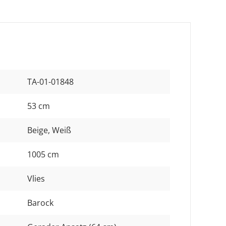
TA-01-01848
53 cm
Beige
, Weiß
1005 cm
Vlies
Barock