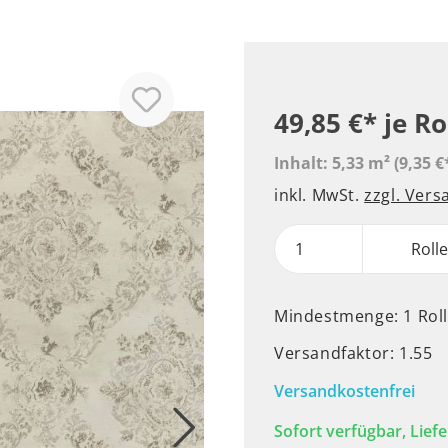
49,85 €*
je Ro
Inhalt:
5,33 m²
(9,35 €
inkl. MwSt.
zzgl. Ver
Roll
Mindestmenge: 1 Rol
Versandfaktor: 1.55
Versandkostenfrei
Sofort verfügbar, Liefe