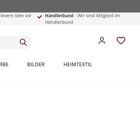
clevere Idee vor
Händlerbund
- Wir sind Mitglied im
Händlerbund
RBE
BILDER
HEIMTEXTIL