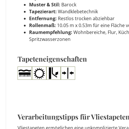
Muster & Stil:
Barock
Tapezierart:
Wandklebetechnik
Entfernung:
Restlos trocken abziehbar
Rollenmaß:
10.05 m x 0.53m für eine Fläche v
Raumempfehlung:
Wohnbereiche, Flur, Küch
Spritzwasserzonen
Tapeteneigenschaften
Verarbeitungstipps für Vliestapete
Vliestapeten ermöglichen eine unkomplizierte Vera