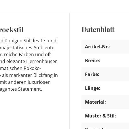
Datenblatt
ockstil
 üppigen Stil des 17. und
Artikel-Nr.:
 majestätisches Ambiente.
, reiche Farben und oft
Breite:
 und elegante Herrenhäuser
ramatischen Rokoko-
Farbe:
b als markanter Blickfang in
mit anderen luxuriösen
Länge:
vagantes Statement.
Material:
Muster & Stil: