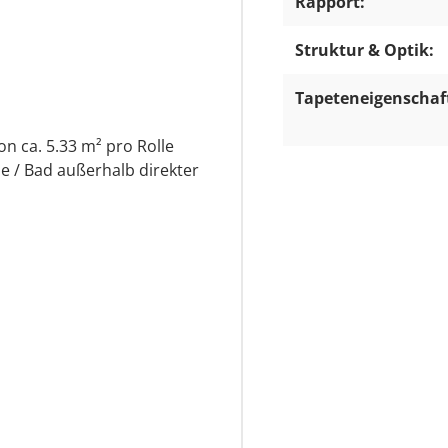
Rapport:
Struktur & Optik:
Tapeteneigenschaf
on ca. 5.33 m² pro Rolle
e / Bad außerhalb direkter