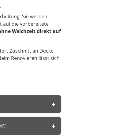
n
rbeitung: Sie werden
t auf die vorbereitete
ohne Weichzeit direkt auf
htert Zuschnitt an Decke
Beim Renovieren lässt sich
et?