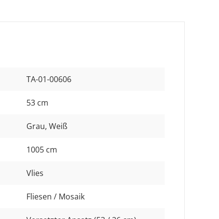
TA-01-00606
53 cm
Grau
, Weiß
1005 cm
Vlies
Fliesen / Mosaik