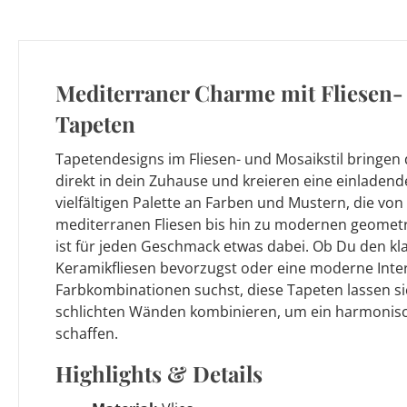
Mediterraner Charme mit Fliesen-
Tapeten
Tapetendesigns im Fliesen- und Mosaikstil bringen d
direkt in dein Zuhause und kreieren eine einladen
vielfältigen Palette an Farben und Mustern, die von 
mediterranen Fliesen bis hin zu modernen geometr
ist für jeden Geschmack etwas dabei. Ob Du den kl
Keramikfliesen bevorzugst oder eine moderne Inte
Farbkombinationen suchst, diese Tapeten lassen s
schlichten Wänden kombinieren, um ein harmonis
schaffen.
Highlights & Details