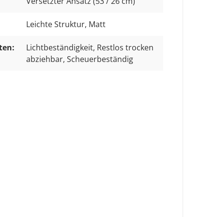
Versetzter Ansatz (53 / 26 cm)
Leichte Struktur
, Matt
ten:
Lichtbeständigkeit
, Restlos trocken
abziehbar
, Scheuerbeständig