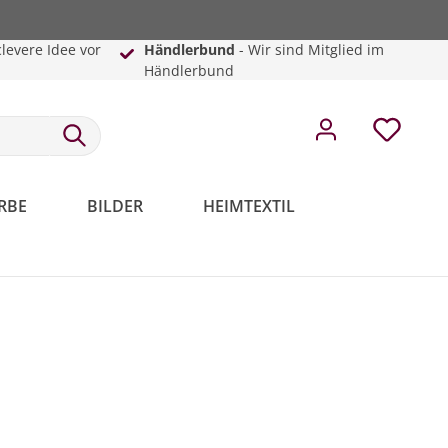
clevere Idee vor
Händlerbund
- Wir sind Mitglied im
Händlerbund
RBE
BILDER
HEIMTEXTIL