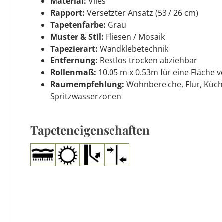
Material:
Vlies
Rapport:
Versetzter Ansatz (53 / 26 cm)
Tapetenfarbe:
Grau
Muster & Stil:
Fliesen / Mosaik
Tapezierart:
Wandklebetechnik
Entfernung:
Restlos trocken abziehbar
Rollenmaß:
10.05 m x 0.53m für eine Fläche v
Raumempfehlung:
Wohnbereiche, Flur, Küch
Spritzwasserzonen
Tapeteneigenschaften