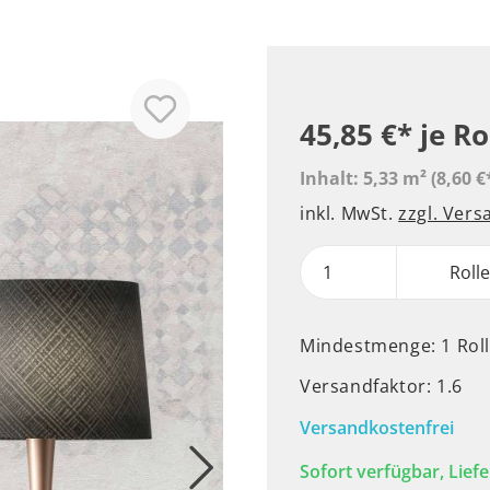
45,85 €*
je Ro
Inhalt:
5,33 m²
(8,60 €
inkl. MwSt.
zzgl. Ver
Roll
Mindestmenge: 1 Rol
Versandfaktor: 1.6
Versandkostenfrei
Sofort verfügbar, Liefe