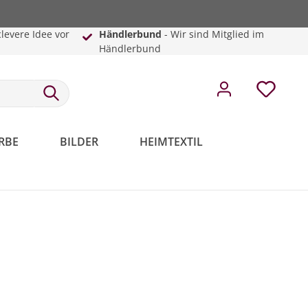
clevere Idee vor
Händlerbund
- Wir sind Mitglied im
Händlerbund
RBE
BILDER
HEIMTEXTIL