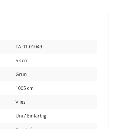
TA-01-01049
53 cm
Grün
1005 cm
Vlies
Uni / Einfarbig