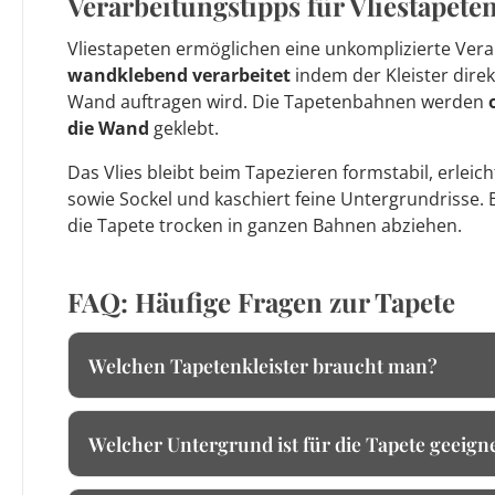
Verarbeitungstipps für Vliestapete
Vliestapeten ermöglichen eine unkomplizierte Vera
wandklebend verarbeitet
indem der Kleister direk
Wand auftragen wird. Die Tapetenbahnen werden
die Wand
geklebt.
Das Vlies bleibt beim Tapezieren formstabil, erleic
sowie Sockel und kaschiert feine Untergrundrisse. 
die Tapete trocken in ganzen Bahnen abziehen.
FAQ: Häufige Fragen zur Tapete
Welchen Tapetenkleister braucht man?
Welcher Untergrund ist für die Tapete geeign