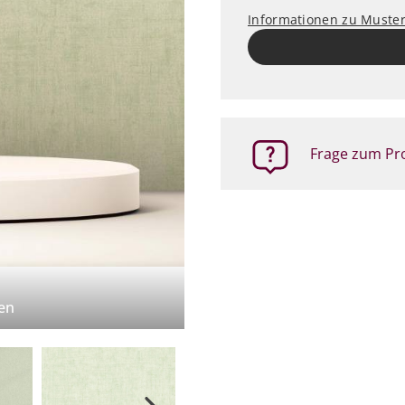
Informationen zu Muste
Frage zum Pro
en