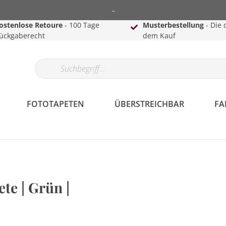
-
ostenlose Retoure
- 100 Tage
Musterbestellung
- Die 
ückgaberecht
dem Kauf
FOTOTAPETEN
ÜBERSTREICHBAR
FA
te | Grün |