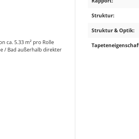
Rapport:
Struktur:
Struktur & Optik:
on ca. 5.33 m² pro Rolle
Tapeteneigenschaf
e / Bad außerhalb direkter