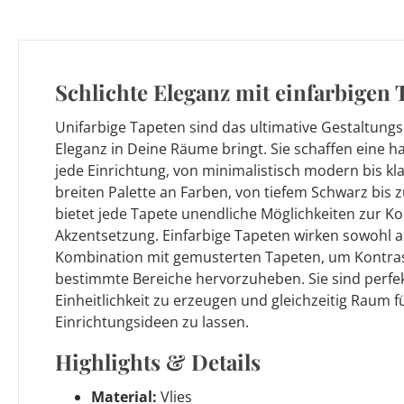
Schlichte Eleganz mit einfarbigen 
Unifarbige Tapeten sind das ultimative Gestaltungs
Eleganz in Deine Räume bringt. Sie schaffen eine 
jede Einrichtung, von minimalistisch modern bis kla
breiten Palette an Farben, von tiefem Schwarz bis z
bietet jede Tapete unendliche Möglichkeiten zur 
Akzentsetzung. Einfarbige Tapeten wirken sowohl al
Kombination mit gemusterten Tapeten, um Kontras
bestimmte Bereiche hervorzuheben. Sie sind perfe
Einheitlichkeit zu erzeugen und gleichzeitig Raum f
Einrichtungsideen zu lassen.
Highlights & Details
Material:
Vlies