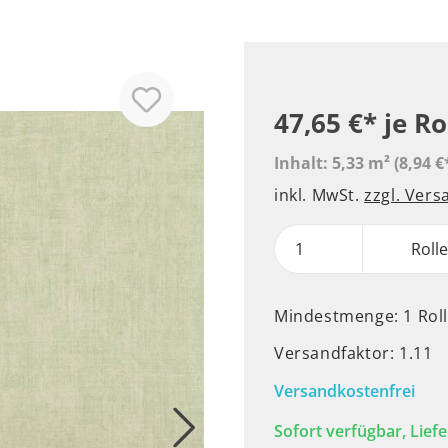
47,65 €*
je Ro
Inhalt:
5,33 m²
(8,94 €
inkl. MwSt.
zzgl. Ver
Roll
Mindestmenge: 1 Rol
Versandfaktor: 1.11
Versandkostenfrei
Sofort verfügbar, Liefe