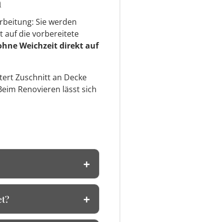
n
rbeitung: Sie werden
t auf die vorbereitete
ohne Weichzeit direkt auf
htert Zuschnitt an Decke
Beim Renovieren lässt sich
et?