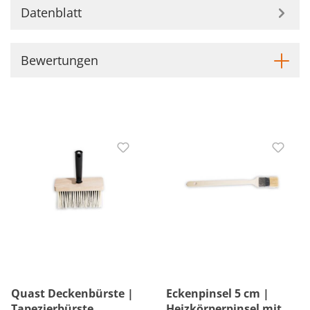
Datenblatt
Bewertungen
Quast Deckenbürste |
Eckenpinsel 5 cm |
Tapezierbürste
Heizkörperpinsel mit