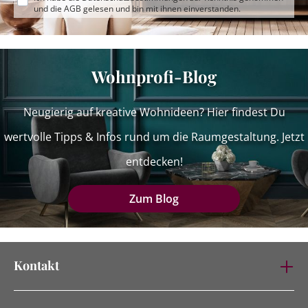
und die
AGB
gelesen und bin mit ihnen einverstanden.
Wohnprofi-Blog
Neugierig auf kreative Wohnideen? Hier findest Du
wertvolle Tipps & Infos rund um die Raumgestaltung. Jetzt
entdecken!
Zum Blog
Kontakt