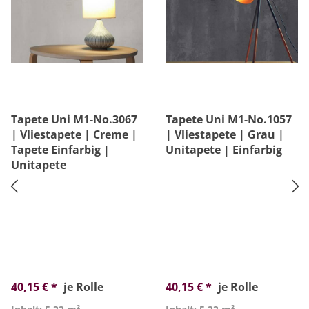
Tapete Uni M1-No.3067
Tapete Uni M1-No.1057
| Vliestapete | Creme |
| Vliestapete | Grau |
Tapete Einfarbig |
Unitapete | Einfarbig
Unitapete
40,15 € *
je Rolle
40,15 € *
je Rolle