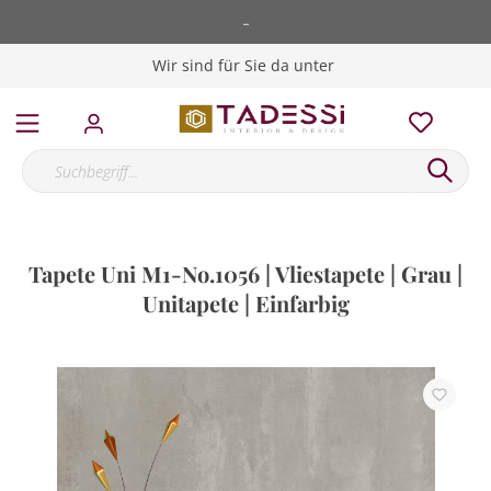
-
Wir sind für Sie da unter
Tapete Uni M1-No.1056 | Vliestapete | Grau |
Unitapete | Einfarbig