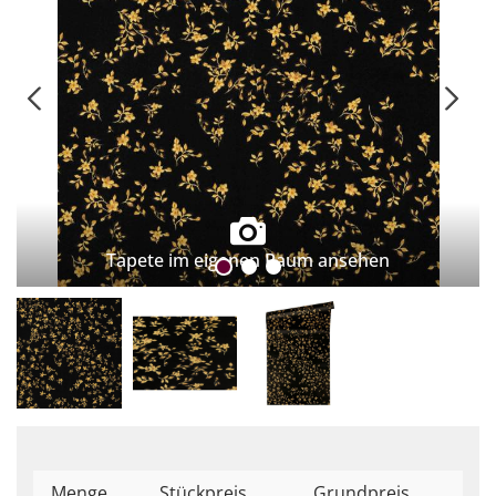
Tapete im eigenen Raum ansehen
Menge
Stückpreis
Grundpreis