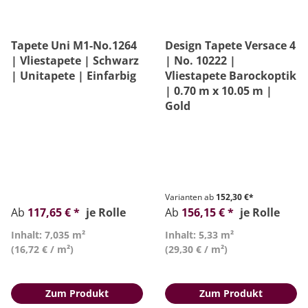
Tapete Uni M1-No.1264
Design Tapete Versace 4
| Vliestapete | Schwarz
| No. 10222 |
| Unitapete | Einfarbig
Vliestapete Barockoptik
| 0.70 m x 10.05 m |
Gold
Varianten ab
152,30 €*
Ab
117,65 € *
je Rolle
Ab
156,15 € *
je Rolle
Inhalt: 7,035 m²
Inhalt: 5,33 m²
(16,72 € / m²)
(29,30 € / m²)
Zum Produkt
Zum Produkt