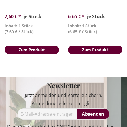
7,60 € *
je Stück
6,65 € *
je Stück
Inhalt: 1 Stück
Inhalt: 1 Stück
(7,60 € / Stück)
(6,65 € / Stück)
Zum Produkt
Zum Produkt
Newsletter
Jetzt anmelden und Vorteile sichern.
Abmeldung jederzeit möglich.
Absenden
Diese Seite ist durch reCAPTCHA geschützt und es