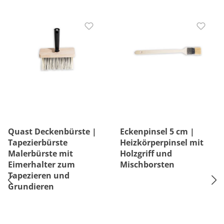
Quast Deckenbürste |
Eckenpinsel 5 cm |
Tapezierbürste
Heizkörperpinsel mit
Malerbürste mit
Holzgriff und
Eimerhalter zum
Mischborsten
Tapezieren und
Grundieren