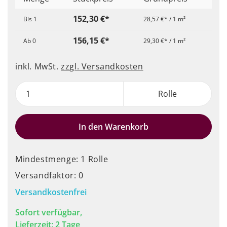
152,30 €*
Bis
1
28,57 €* / 1 m²
156,15 €*
Ab
0
29,30 €* / 1 m²
inkl. MwSt.
zzgl. Versandkosten
Rolle
In den Warenkorb
Mindestmenge: 1 Rolle
Versandfaktor: 0
Versandkostenfrei
Sofort verfügbar,
Lieferzeit: 2 Tage