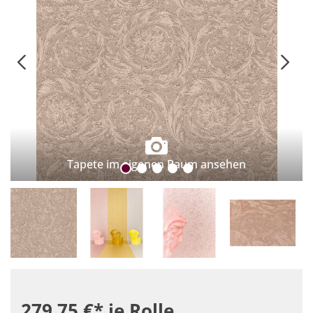
Tapete im eigenen Raum ansehen
279,75 €*
je Rolle