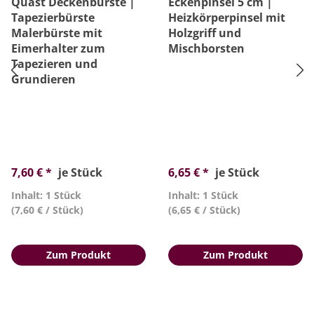
Quast Deckenbürste |
Eckenpinsel 5 cm |
Tapezierbürste
Heizkörperpinsel mit
Malerbürste mit
Holzgriff und
Eimerhalter zum
Mischborsten
Tapezieren und
Grundieren
7,60 € *
je Stück
6,65 € *
je Stück
Inhalt: 1 Stück
Inhalt: 1 Stück
(7,60 € / Stück)
(6,65 € / Stück)
Zum Produkt
Zum Produkt