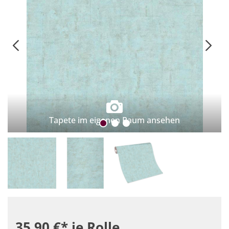
Tapete im eigenen Raum ansehen
35,90 €*
je Rolle