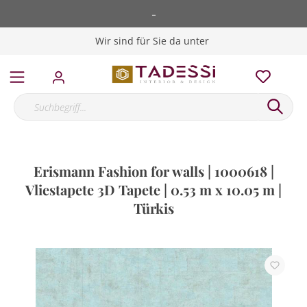
-
Wir sind für Sie da unter
Erismann Fashion for walls | 1000618 |
Vliestapete 3D Tapete | 0.53 m x 10.05 m |
Türkis