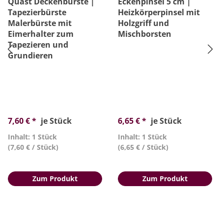
Quast Deckenbürste |
Eckenpinsel 5 cm |
Tapezierbürste
Heizkörperpinsel mit
Malerbürste mit
Holzgriff und
Eimerhalter zum
Mischborsten
Tapezieren und
Grundieren
7,60 € *
je Stück
6,65 € *
je Stück
Inhalt: 1 Stück
Inhalt: 1 Stück
(7,60 € / Stück)
(6,65 € / Stück)
Zum Produkt
Zum Produkt