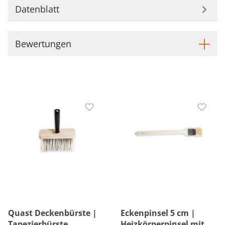
Datenblatt
Bewertungen
Quast Deckenbürste |
Eckenpinsel 5 cm |
Tapezierbürste
Heizkörperpinsel mit