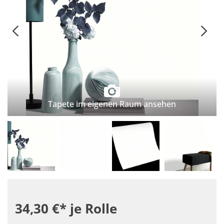
Tapete im eigenen Raum ansehen
34,30 €*
je Rolle