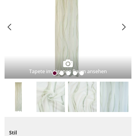
Tapete im eigenen Raum ansehen
Stil