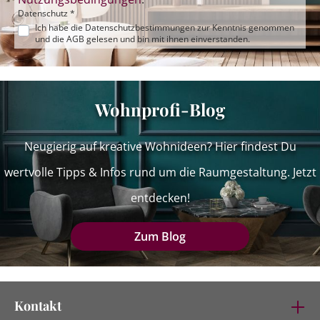
Datenschutz *
Ich habe die
Datenschutzbestimmungen
zur Kenntnis genommen
und die
AGB
gelesen und bin mit ihnen einverstanden.
Wohnprofi-Blog
Neugierig auf kreative Wohnideen? Hier findest Du
wertvolle Tipps & Infos rund um die Raumgestaltung. Jetzt
entdecken!
Zum Blog
Kontakt