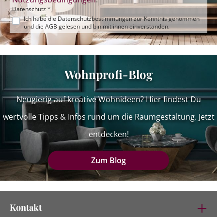
Datenschutz *
Ich habe die
Datenschutzbestimmungen
zur Kenntnis genommen
und die
AGB
gelesen und bin mit ihnen einverstanden.
Wohnprofi-Blog
Neugierig auf kreative Wohnideen? Hier findest Du
wertvolle Tipps & Infos rund um die Raumgestaltung. Jetzt
entdecken!
Zum Blog
Kontakt