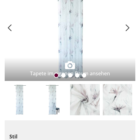
Tapete im eigenen Raum ansehen
Stil