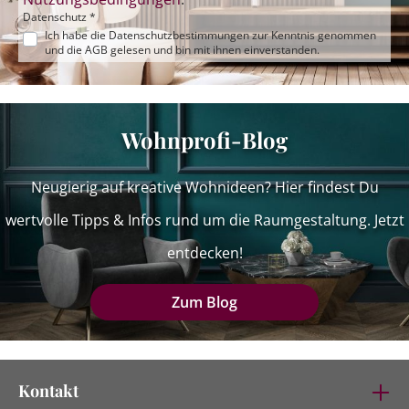
Datenschutz *
Ich habe die
Datenschutzbestimmungen
zur Kenntnis genommen
und die
AGB
gelesen und bin mit ihnen einverstanden.
Wohnprofi-Blog
Neugierig auf kreative Wohnideen? Hier findest Du
wertvolle Tipps & Infos rund um die Raumgestaltung. Jetzt
entdecken!
Zum Blog
Kontakt