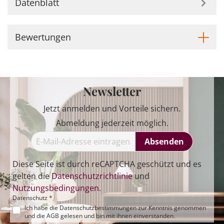
Datenblatt
Bewertungen
Newsletter
Jetzt anmelden und Vorteile sichern.
Abmeldung jederzeit möglich.
Absenden
Diese Seite ist durch reCAPTCHA geschützt und es
gelten die
Datenschutzrichtlinie
und
Nutzungsbedingungen
.
Datenschutz *
Ich habe die
Datenschutzbestimmungen
zur Kenntnis genommen
und die
AGB
gelesen und bin mit ihnen einverstanden.