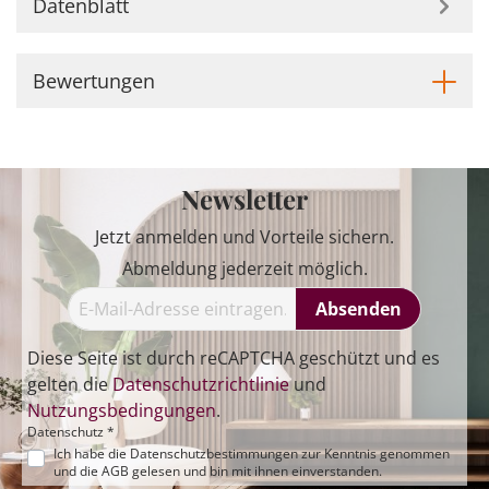
Datenblatt
Bewertungen
Newsletter
Jetzt anmelden und Vorteile sichern.
Abmeldung jederzeit möglich.
Absenden
Diese Seite ist durch reCAPTCHA geschützt und es
gelten die
Datenschutzrichtlinie
und
Nutzungsbedingungen
.
Datenschutz *
Ich habe die
Datenschutzbestimmungen
zur Kenntnis genommen
und die
AGB
gelesen und bin mit ihnen einverstanden.